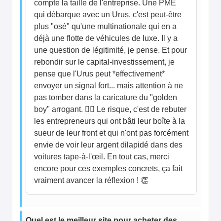
compte la taille de l'entreprise. Une PME
qui débarque avec un Urus, c'est peut-être
plus "osé" qu'une multinationale qui en a
déjà une flotte de véhicules de luxe. Il y a
une question de légitimité, je pense. Et pour
rebondir sur le capital-investissement, je
pense que l'Urus peut *effectivement*
envoyer un signal fort... mais attention à ne
pas tomber dans la caricature du "golden
boy" arrogant. 🧑‍♂️ Le risque, c'est de rebuter
les entrepreneurs qui ont bâti leur boîte à la
sueur de leur front et qui n'ont pas forcément
envie de voir leur argent dilapidé dans des
voitures tape-à-l'œil. En tout cas, merci
encore pour ces exemples concrets, ça fait
vraiment avancer la réflexion ! 👏
Quel est le meilleur site pour acheter des