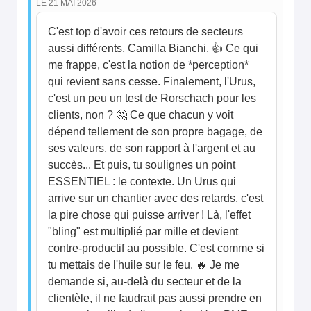
LE 21 MAI 2026
C'est top d'avoir ces retours de secteurs
aussi différents, Camilla Bianchi. 👍 Ce qui
me frappe, c'est la notion de *perception*
qui revient sans cesse. Finalement, l'Urus,
c'est un peu un test de Rorschach pour les
clients, non ? 🤔 Ce que chacun y voit
dépend tellement de son propre bagage, de
ses valeurs, de son rapport à l'argent et au
succès... Et puis, tu soulignes un point
ESSENTIEL : le contexte. Un Urus qui
arrive sur un chantier avec des retards, c'est
la pire chose qui puisse arriver ! Là, l'effet
"bling" est multiplié par mille et devient
contre-productif au possible. C'est comme si
tu mettais de l'huile sur le feu. 🔥 Je me
demande si, au-delà du secteur et de la
clientèle, il ne faudrait pas aussi prendre en