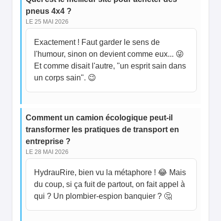
pneus 4x4 ?
LE 25 MAI 2026
Exactement ! Faut garder le sens de
l'humour, sinon on devient comme eux... 😜
Et comme disait l'autre, "un esprit sain dans
un corps sain". 😉
Comment un camion écologique peut-il
transformer les pratiques de transport en
entreprise ?
LE 28 MAI 2026
HydrauRire, bien vu la métaphore ! 😂 Mais
du coup, si ça fuit de partout, on fait appel à
qui ? Un plombier-espion banquier ? 🤔