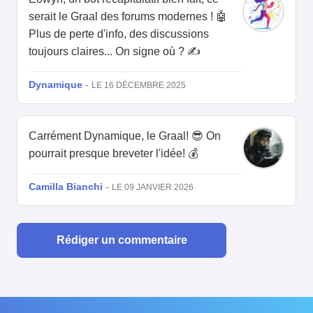
serait le Graal des forums modernes ! 🤖
Plus de perte d'info, des discussions
toujours claires... On signe où ? ✍️
Dynamique
-
LE 16 DÉCEMBRE 2025
Carrément Dynamique, le Graal! 😎 On
pourrait presque breveter l'idée! 💰
Camilla Bianchi
-
LE 09 JANVIER 2026
Rédiger un commentaire