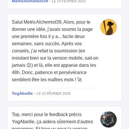
MetricAlchemist39
-
LE 15 FÉVRIER 2025
Salut MetricAlchemist39, Alors, pour te
donner une idée, j'avais soumis la page
une première fois il y a... facile deux
semaines, sans succès. Après vos
conseils, j'ai refait la soumission (en
insistant bien sur la version mobile, sait-on
jamais 😉) et là, elle est apparue dans les
48h. Donc, patience et persévérance
semblent être les maîtres mots ! 🚀
YogAbeille
-
LE 15 FÉVRIER 2025
Top, merci pour le feedback précis
YogAbeille, ça aidera sûrement d'autres
personnes. Et bien vu pour la version