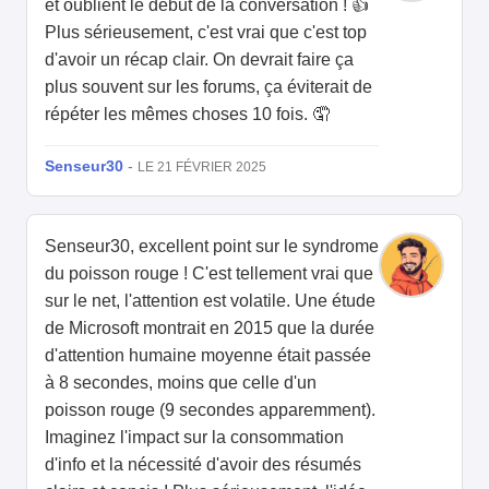
et oublient le début de la conversation ! 👍
Plus sérieusement, c'est vrai que c'est top
d'avoir un récap clair. On devrait faire ça
plus souvent sur les forums, ça éviterait de
répéter les mêmes choses 10 fois. 🤦
Senseur30
-
LE 21 FÉVRIER 2025
Senseur30, excellent point sur le syndrome
du poisson rouge ! C'est tellement vrai que
sur le net, l'attention est volatile. Une étude
de Microsoft montrait en 2015 que la durée
d'attention humaine moyenne était passée
à 8 secondes, moins que celle d'un
poisson rouge (9 secondes apparemment).
Imaginez l'impact sur la consommation
d'info et la nécessité d'avoir des résumés