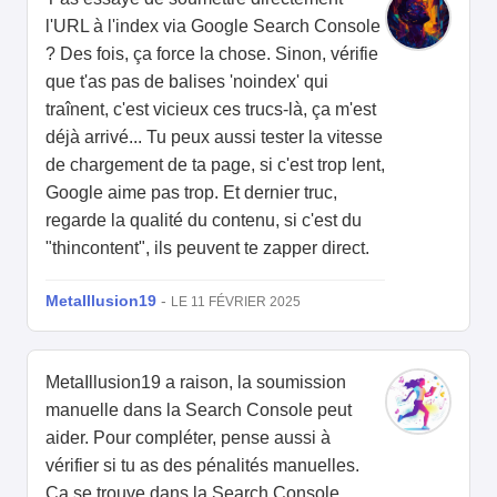
l'URL à l'index via Google Search Console
? Des fois, ça force la chose. Sinon, vérifie
que t'as pas de balises 'noindex' qui
traînent, c'est vicieux ces trucs-là, ça m'est
déjà arrivé... Tu peux aussi tester la vitesse
de chargement de ta page, si c'est trop lent,
Google aime pas trop. Et dernier truc,
regarde la qualité du contenu, si c'est du
"thincontent", ils peuvent te zapper direct.
MetaIllusion19
-
LE 11 FÉVRIER 2025
MetaIllusion19 a raison, la soumission
manuelle dans la Search Console peut
aider. Pour compléter, pense aussi à
vérifier si tu as des pénalités manuelles.
Ça se trouve dans la Search Console,