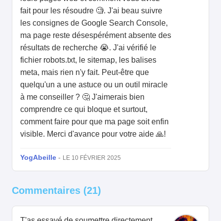
fait pour les résoudre 🧐. J'ai beau suivre
les consignes de Google Search Console,
ma page reste désespérément absente des
résultats de recherche 😭. J'ai vérifié le
fichier robots.txt, le sitemap, les balises
meta, mais rien n'y fait. Peut-être que
quelqu'un a une astuce ou un outil miracle
à me conseiller ? 🤔 J'aimerais bien
comprendre ce qui bloque et surtout,
comment faire pour que ma page soit enfin
visible. Merci d'avance pour votre aide 🙏!
YogAbeille
-
LE 10 FÉVRIER 2025
Commentaires (21)
T'as essayé de soumettre directement