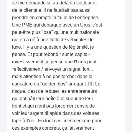
Je me demande si, au-delà du secteur et
de la clientèle, il ne faudrait pas aussi
prendre en compte la taille de l'entreprise.
Une PME qui débarque avec un Urus, c'est
peut-être plus "osé" qu'une multinationale
qui en a déjà une flotte de véhicules de
luxe. Il y a une question de légitimité, je
pense. Et pour rebondir sur le capital-
investissement, je pense que l'Urus peut
*effectivement* envoyer un signal fort...
mais attention à ne pas tomber dans la
caricature du "golden boy" arrogant. 🧑‍♂️ Le
risque, c'est de rebuter les entrepreneurs
qui ont bâti leur boîte à la sueur de leur
front et qui n'ont pas forcément envie de
voir leur argent dilapidé dans des voitures
tape-à-l'œil. En tout cas, merci encore pour
ces exemples concrets, ça fait vraiment