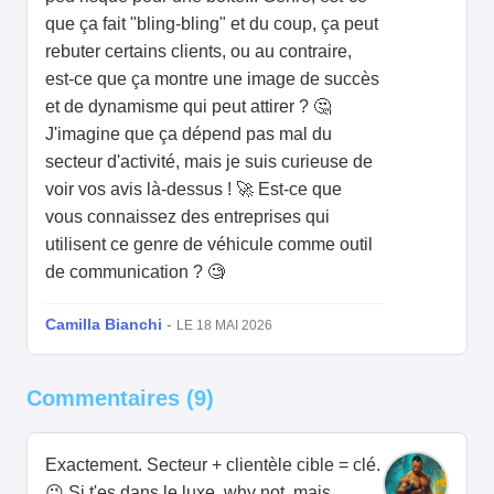
que ça fait "bling-bling" et du coup, ça peut
rebuter certains clients, ou au contraire,
est-ce que ça montre une image de succès
et de dynamisme qui peut attirer ? 🤔
J'imagine que ça dépend pas mal du
secteur d'activité, mais je suis curieuse de
voir vos avis là-dessus ! 🚀 Est-ce que
vous connaissez des entreprises qui
utilisent ce genre de véhicule comme outil
de communication ? 🧐
Camilla Bianchi
-
LE 18 MAI 2026
Commentaires (9)
Exactement. Secteur + clientèle cible = clé.
😉 Si t'es dans le luxe, why not, mais