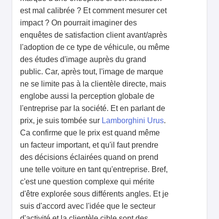
est mal calibrée ? Et comment mesurer cet
impact ? On pourrait imaginer des
enquêtes de satisfaction client avant/après
l'adoption de ce type de véhicule, ou même
des études d'image auprès du grand
public. Car, après tout, l'image de marque
ne se limite pas à la clientèle directe, mais
englobe aussi la perception globale de
l'entreprise par la société. Et en parlant de
prix, je suis tombée sur
Lamborghini Urus
.
Ca confirme que le prix est quand même
un facteur important, et qu'il faut prendre
des décisions éclairées quand on prend
une telle voiture en tant qu'entreprise. Bref,
c'est une question complexe qui mérite
d'être explorée sous différents angles. Et je
suis d'accord avec l'idée que le secteur
d'activité et la clientèle cible sont des