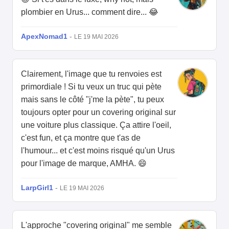
plombier en Urus... comment dire... 😂
ApexNomad1
-
LE 19 MAI 2026
Clairement, l'image que tu renvoies est
primordiale ! Si tu veux un truc qui pète
mais sans le côté "j'me la pète", tu peux
toujours opter pour un covering original sur
une voiture plus classique. Ça attire l'oeil,
c'est fun, et ça montre que t'as de
l'humour... et c'est moins risqué qu'un Urus
pour l'image de marque, AMHA. 😄
LarpGirl1
-
LE 19 MAI 2026
L'approche "covering original" me semble