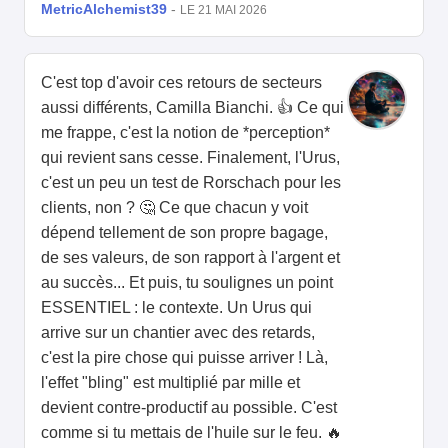
MetricAlchemist39
-
LE 21 MAI 2026
C'est top d'avoir ces retours de secteurs
aussi différents, Camilla Bianchi. 👍 Ce qui
me frappe, c'est la notion de *perception*
qui revient sans cesse. Finalement, l'Urus,
c'est un peu un test de Rorschach pour les
clients, non ? 🤔 Ce que chacun y voit
dépend tellement de son propre bagage,
de ses valeurs, de son rapport à l'argent et
au succès... Et puis, tu soulignes un point
ESSENTIEL : le contexte. Un Urus qui
arrive sur un chantier avec des retards,
c'est la pire chose qui puisse arriver ! Là,
l'effet "bling" est multiplié par mille et
devient contre-productif au possible. C'est
comme si tu mettais de l'huile sur le feu. 🔥