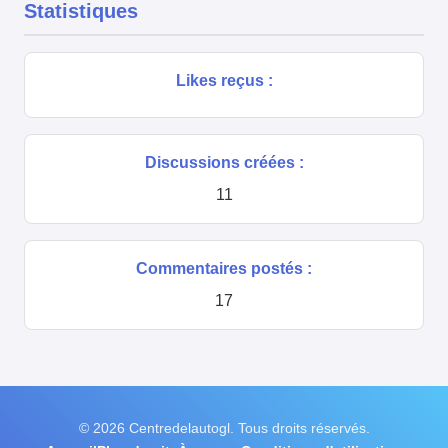
Statistiques
Likes reçus :
Discussions créées :
11
Commentaires postés :
17
© 2026 Centredelautogl. Tous droits réservés.