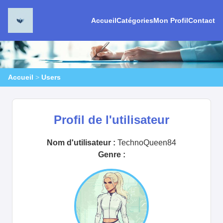
Accueil
Catégories
Mon Profil
Contact
Accueil
>
Users
Profil de l'utilisateur
Nom d'utilisateur :
TechnoQueen84
Genre :