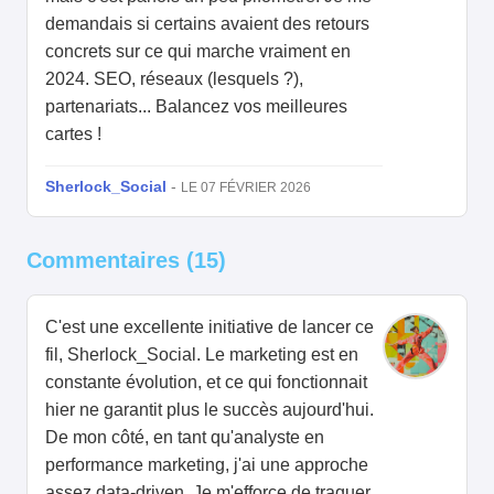
demandais si certains avaient des retours
concrets sur ce qui marche vraiment en
2024. SEO, réseaux (lesquels ?),
partenariats... Balancez vos meilleures
cartes !
Sherlock_Social
-
LE 07 FÉVRIER 2026
Commentaires (15)
C'est une excellente initiative de lancer ce
fil, Sherlock_Social. Le marketing est en
constante évolution, et ce qui fonctionnait
hier ne garantit plus le succès aujourd'hui.
De mon côté, en tant qu'analyste en
performance marketing, j'ai une approche
assez data-driven. Je m'efforce de traquer