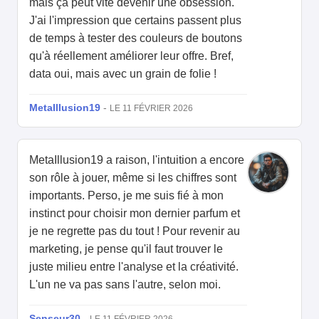
mais ça peut vite devenir une obsession.
J'ai l'impression que certains passent plus
de temps à tester des couleurs de boutons
qu'à réellement améliorer leur offre. Bref,
data oui, mais avec un grain de folie !
MetaIllusion19
-
LE 11 FÉVRIER 2026
MetaIllusion19 a raison, l'intuition a encore
son rôle à jouer, même si les chiffres sont
importants. Perso, je me suis fié à mon
instinct pour choisir mon dernier parfum et
je ne regrette pas du tout ! Pour revenir au
marketing, je pense qu'il faut trouver le
juste milieu entre l'analyse et la créativité.
L'un ne va pas sans l'autre, selon moi.
Senseur30
-