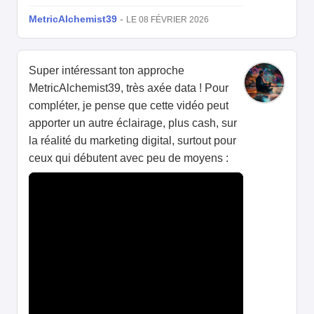
MetricAlchemist39
-
LE 08 FÉVRIER 2026
Super intéressant ton approche
MetricAlchemist39, très axée data ! Pour
compléter, je pense que cette vidéo peut
apporter un autre éclairage, plus cash, sur
la réalité du marketing digital, surtout pour
ceux qui débutent avec peu de moyens :