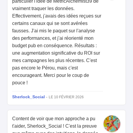
particulier l'idée de MetricAlchemist39 de
vraiment traquer les données.
Effectivement, j'avais des idées reçues sur
certains canaux qui se sont avérées
fausses. J'ai mis le paquet sur l'analyse
des performances, et j'ai réorienté mon
budget pub en conséquence. Résultats :
une augmentation significative du ROI sur
mes campagnes les plus récentes. C'est
pas encore le Pérou, mais c'est
encourageant. Merci pour le coup de
pouce !
Sherlock_Social
-
LE 10 FÉVRIER 2026
Content de voir que mon approche a pu
t'aider, Sherlock_Social ! C'est la preuve