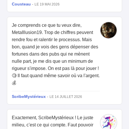
Cousteau
-
LE 19 MAI 2026
Je comprends ce que tu veux dire,
MetaIllusion19. Trop de chiffres peuvent
rendre fou et ralentir le processus. Mais
bon, quand je vois des gens dépenser des
fortunes dans des pubs qui ne mènent
nulle part, je me dis que un minimum de
rigueur s'impose. On est pas là pour jouer !
🧐 Il faut quand même savoir où va l'argent.
💰
ScribeMystérieux
-
LE 14 JUILLET 2026
Exactement, ScribeMystérieux ! Le juste
milieu, c'est ce qui compte. Faut pouvoir