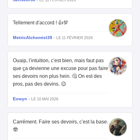
LE 11 FÉVRIER 2026
Tellement d'accord ! 👍💯
MetricAlchemist39
-
LE 11 FÉVRIER 2026
Ouaip, l'intuition, c'est bien, mais faut pas
que ça devienne une excuse pour pas faire
ses devoirs non plus hein. 🤔 On est des
pros, pas des devins. 😉
Eowyn
-
LE 10 MAI 2026
Carrément. Faire ses devoirs, c'est la base.
🤓