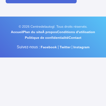
© 2026 Centredelautogl. Tous droits réservés.
Accueil
Plan du site
À propos
Conditions d'utilisation
Politique de confidentialité
Contact
Suivez-nous :
|
|
Facebook
Twitter
Instagram