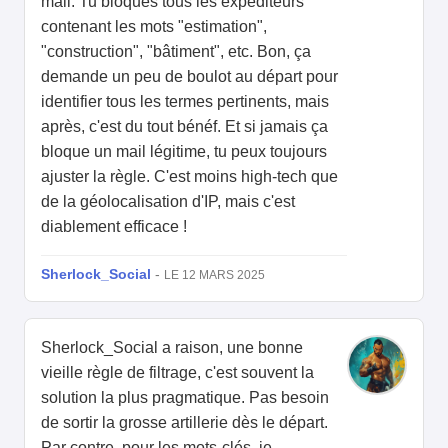
mail. Tu bloques tous les expéditeurs
contenant les mots "estimation",
"construction", "bâtiment", etc. Bon, ça
demande un peu de boulot au départ pour
identifier tous les termes pertinents, mais
après, c'est du tout bénéf. Et si jamais ça
bloque un mail légitime, tu peux toujours
ajuster la règle. C'est moins high-tech que
de la géolocalisation d'IP, mais c'est
diablement efficace !
Sherlock_Social
-
LE 12 MARS 2025
Sherlock_Social a raison, une bonne
vieille règle de filtrage, c'est souvent la
solution la plus pragmatique. Pas besoin
de sortir la grosse artillerie dès le départ.
Par contre, pour les mots-clés, je