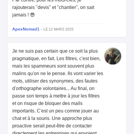
rajouterais "devis" et "chantier", on sait
jamais ! 😎
ApexNomad1
-
LE 12 MARS 2025
Je ne suis pas certain que ce soit la plus
pragmatique, en fait. Les filtres, c'est bien,
mais les spammeurs sont souvent plus
malins qu'on ne le pense. Ils vont varier les
mots, utiliser des synonymes, des fautes
d'orthographe volontaires... Au final, on
passe son temps à mettre à jour les filtres
et on risque de bloquer des mails
importants. C'est un peu comme jouer au
chat et à la souris. Une approche plus
proactive serait peut-être de contacter
directement les entreprises qui envoient