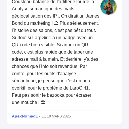
Cousteau balance de l'artillerie lourde là !
Analyse sémantique des mails,
géolocalisation des IP... On dirait un James
Bond du marketing ! 🔮 Plus sérieusement,
l'histoire des salons, c'est pas bêt du tout.
Surtout si LarpGirl1 a un badge avec un
QR code bien visible. Scanner un QR
code, c'est plus rapide que de taper une
adresse mail à la main. Et derrière, y'a des
chances que l'info soit revendue. Par
contre, pour les outils d'analyse
sémantique, je pense que c'est un peu
overkill pour le problème de LarpGirl1.
Faut pas sortir le bazooka pour écraser
une mouche ! 🤡
ApexNomad1
-
LE 10 MARS 2025