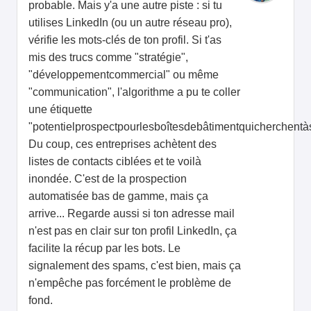
probable. Mais y'a une autre piste : si tu
utilises LinkedIn (ou un autre réseau pro),
vérifie les mots-clés de ton profil. Si t'as
mis des trucs comme "stratégie",
"développementcommercial" ou même
"communication", l'algorithme a pu te coller
une étiquette
"potentielprospectpourlesboîtesdebâtimentquicherchentàs
Du coup, ces entreprises achètent des
listes de contacts ciblées et te voilà
inondée. C'est de la prospection
automatisée bas de gamme, mais ça
arrive... Regarde aussi si ton adresse mail
n'est pas en clair sur ton profil LinkedIn, ça
facilite la récup par les bots. Le
signalement des spams, c'est bien, mais ça
n'empêche pas forcément le problème de
fond.