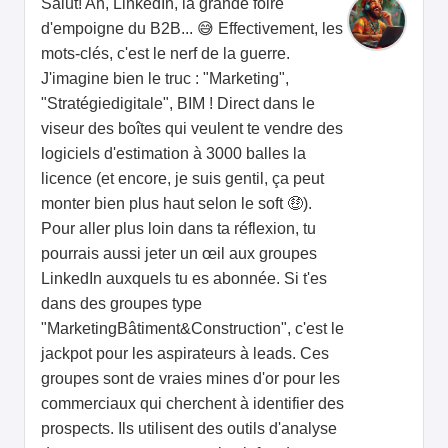
Salut! Ah, LinkedIn, la grande foire
d'empoigne du B2B... 😅 Effectivement, les
mots-clés, c'est le nerf de la guerre.
J'imagine bien le truc : "Marketing",
"Stratégiedigitale", BIM ! Direct dans le
viseur des boîtes qui veulent te vendre des
logiciels d'estimation à 3000 balles la
licence (et encore, je suis gentil, ça peut
monter bien plus haut selon le soft 🤑).
Pour aller plus loin dans ta réflexion, tu
pourrais aussi jeter un œil aux groupes
LinkedIn auxquels tu es abonnée. Si t'es
dans des groupes type
"MarketingBâtiment&Construction", c'est le
jackpot pour les aspirateurs à leads. Ces
groupes sont de vraies mines d'or pour les
commerciaux qui cherchent à identifier des
prospects. Ils utilisent des outils d'analyse