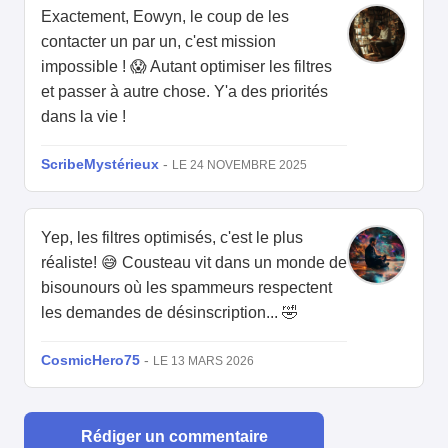
Exactement, Eowyn, le coup de les
contacter un par un, c'est mission
impossible ! 😱 Autant optimiser les filtres
et passer à autre chose. Y'a des priorités
dans la vie !
ScribeMystérieux
-
LE 24 NOVEMBRE 2025
Yep, les filtres optimisés, c'est le plus
réaliste! 😅 Cousteau vit dans un monde de
bisounours où les spammeurs respectent
les demandes de désinscription... 🤣
CosmicHero75
-
LE 13 MARS 2026
Rédiger un commentaire