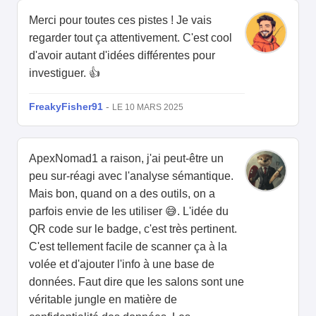
Merci pour toutes ces pistes ! Je vais
regarder tout ça attentivement. C'est cool
d'avoir autant d'idées différentes pour
investiguer. 👍
FreakyFisher91
-
LE 10 MARS 2025
ApexNomad1 a raison, j'ai peut-être un
peu sur-réagi avec l'analyse sémantique.
Mais bon, quand on a des outils, on a
parfois envie de les utiliser 😅. L'idée du
QR code sur le badge, c'est très pertinent.
C'est tellement facile de scanner ça à la
volée et d'ajouter l'info à une base de
données. Faut dire que les salons sont une
véritable jungle en matière de