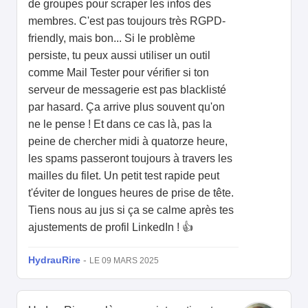
de groupes pour scraper les infos des
membres. C'est pas toujours très RGPD-
friendly, mais bon... Si le problème
persiste, tu peux aussi utiliser un outil
comme Mail Tester pour vérifier si ton
serveur de messagerie est pas blacklisté
par hasard. Ça arrive plus souvent qu'on
ne le pense ! Et dans ce cas là, pas la
peine de chercher midi à quatorze heure,
les spams passeront toujours à travers les
mailles du filet. Un petit test rapide peut
t'éviter de longues heures de prise de tête.
Tiens nous au jus si ça se calme après tes
ajustements de profil LinkedIn ! 👍
HydrauRire
-
LE 09 MARS 2025